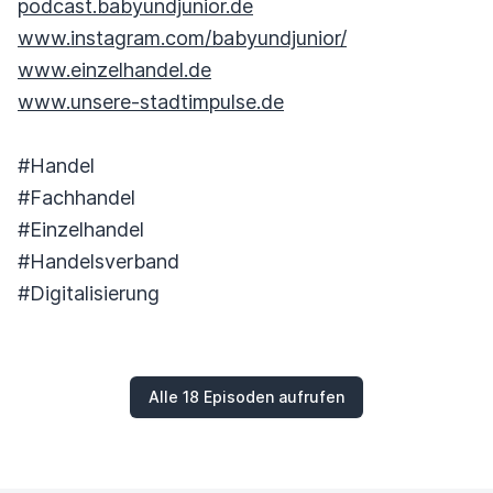
podcast.babyundjunior.de
www.instagram.com/babyundjunior/
www.einzelhandel.de
www.unsere-stadtimpulse.de
#Handel
#Fachhandel
#Einzelhandel
#Handelsverband
#Digitalisierung
Alle 18 Episoden aufrufen